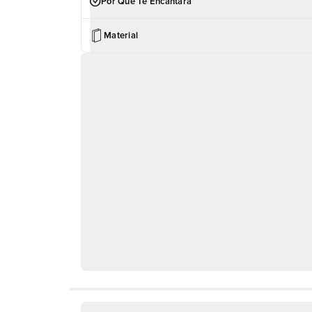
Por Qué Te Encantará
Material