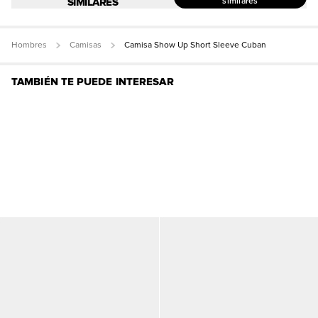
SIMILARES
similares
Hombres
Camisas
Camisa Show Up Short Sleeve Cuban
TAMBIÉN TE PUEDE INTERESAR