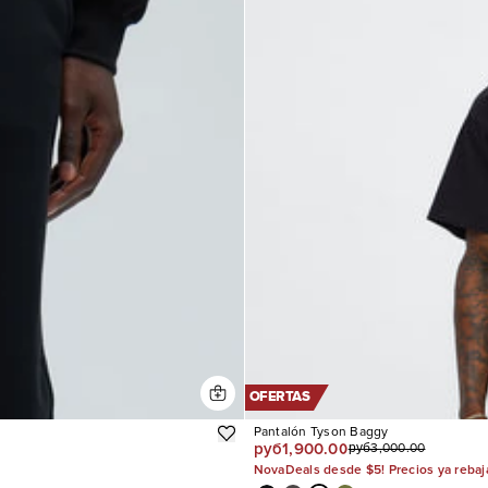
OFERTAS
Pantalón Tyson Baggy
руб1,900.00
руб3,000.00
NovaDeals desde $5! Precios ya reba