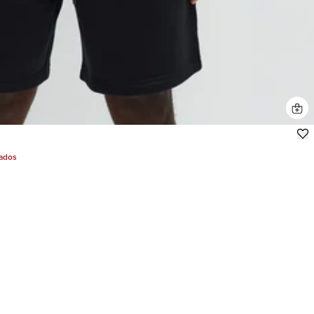
jados