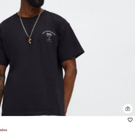
jados