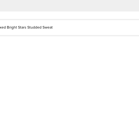
axed Bright Stars Studded Sweat