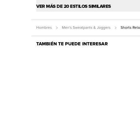
VER MÁS DE 20 ESTILOS SIMILARES
Hombres
Men's Sweatpants & Joggers
Shorts Rel
TAMBIÉN TE PUEDE INTERESAR