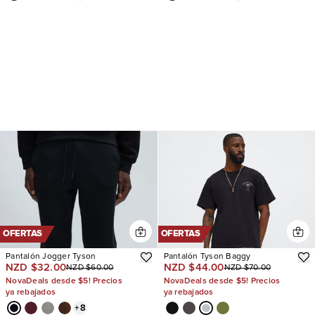
OFERTAS
OFERTAS
Pantalón Jogger Tyson
Pantalón Tyson Baggy
NZD $32.00
NZD $44.00
NZD $60.00
NZD $70.00
NovaDeals desde $5! Precios
NovaDeals desde $5! Precios
ya rebajados
ya rebajados
+
8