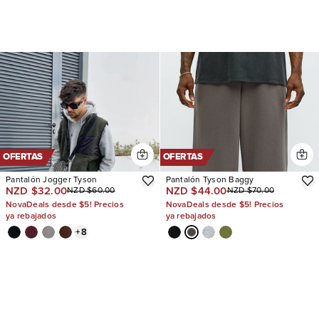
OFERTAS
OFERTAS
Pantalón Jogger Tyson
Pantalón Tyson Baggy
NZD $32.00
NZD $44.00
NZD $60.00
NZD $70.00
NovaDeals desde $5! Precios
NovaDeals desde $5! Precios
ya rebajados
ya rebajados
+
8