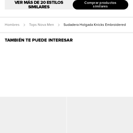
VER MÁS DE 20 ESTILOS
Comprar productos
SIMILARES
similares
Hombres
Tops Nova Men
Sudadera Holgada Knicks Embroidered
TAMBIÉN TE PUEDE INTERESAR