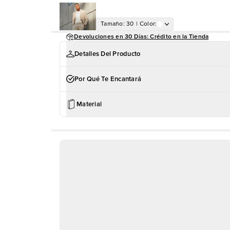
Tamaño
:
30
|
Color
:
Devoluciones en 30 Días: Crédito en la Tienda
Detalles Del Producto
Por Qué Te Encantará
Material