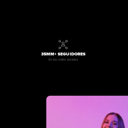
35MM+ SEGUIDORES
En las redes sociales