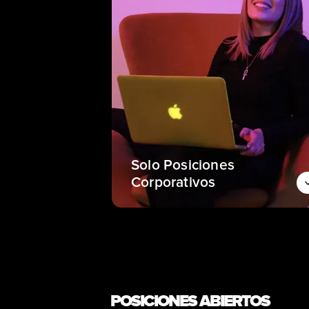
Solo Posiciones
Corporativos
POSICIONES ABIERTOS