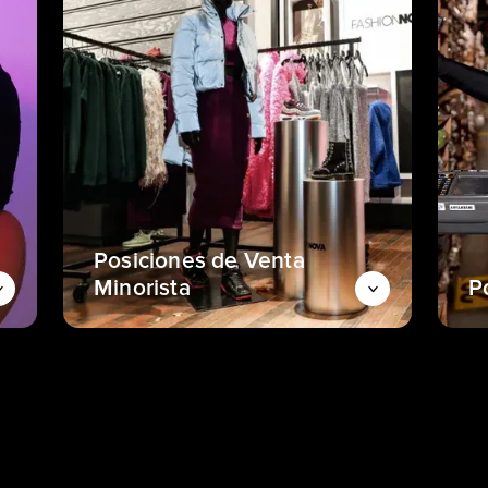
Posiciones de Venta
Minorista
P