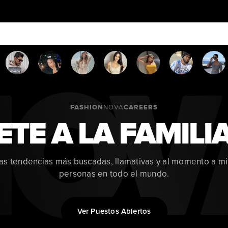
FASHION
CAREERS
NOVA
TE A LA FAMILI
las tendencias más buscadas, llamativas y al momento a mi
personas en todo el mundo.
Ver Puestos Abiertos