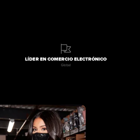
LÍDER EN COMERCIO ELECTRÓNICO
Global