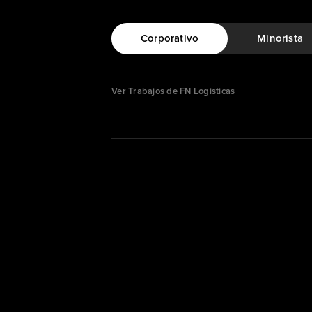
Corporativo
Minorista
Ver Trabajos de FN Logisticas