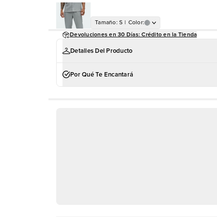
Tamaño
:
S
|
Color
:
Devoluciones en 30 Días: Crédito en la Tienda
Detalles Del Producto
Por Qué Te Encantará