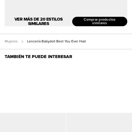
VER MÁS DE 20 ESTILOS
Comprar productos
SIMILARES
similares
Mujeres
Lencería Babydoll Best You Ever Had
TAMBIÉN TE PUEDE INTERESAR