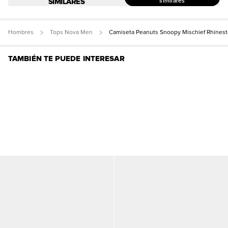
SIMILARES
similares
Hombres
Tops Nova Men
Camiseta Peanuts Snoopy Mischief Rhines
TAMBIÉN TE PUEDE INTERESAR