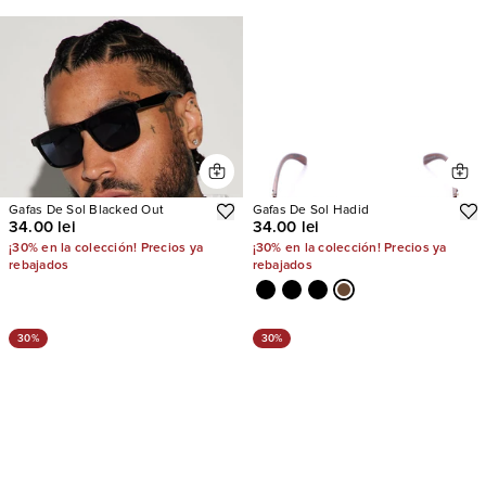
Gafas De Sol Blacked Out
Gafas De Sol Hadid
34.00 lei
34.00 lei
¡30% en la colección! Precios ya
¡30% en la colección! Precios ya
rebajados
rebajados
30%
30%