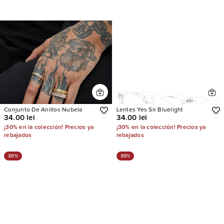
Conjunto De Anillos Nubela
Lentes Yes Sir Bluelight
34.00 lei
34.00 lei
¡30% en la colección! Precios ya
¡30% en la colección! Precios ya
rebajados
rebajados
30%
30%