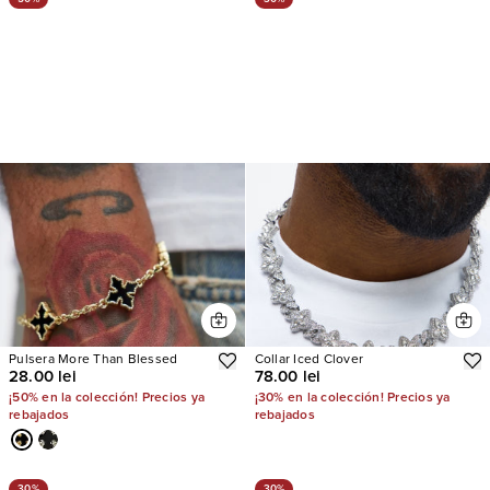
Pulsera More Than Blessed
Collar Iced Clover
28.00 lei
78.00 lei
¡50% en la colección! Precios ya
¡30% en la colección! Precios ya
rebajados
rebajados
30%
30%