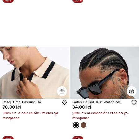
Reloj Time Passing By
Gafas De Sol Just Watch Me
78.00 lei
34.00 lei
¡30% en la colección! Precios ya
¡30% en la colección! Precios ya
rebajados
rebajados
30%
30%