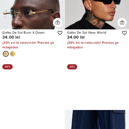
Gafas De Sol Burn It Down
Gafas De Sol New World
34.00 lei
34.00 lei
¡30% en la colección! Precios ya
¡30% en la colección! Precios ya
rebajados
rebajados
30%
30%