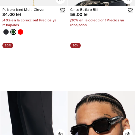
Pulsera Iced Multi Clover
Cinto Buffalo Bill
34.00 lei
56.00 lei
¡40% en la colección! Precios ya
¡30% en la colección! Precios ya
rebajados
rebajados
30%
30%