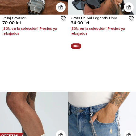
Reloj Cavalier
Gafas De Sol Legends Only
70.00 lei
34.00 lei
¡30% en la colección! Precios ya
¡30% en la colección! Precios ya
rebajados
rebajados
30%