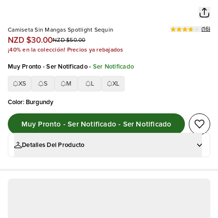
(
16
)
Camiseta Sin Mangas Spotlight Sequin
NZD $30.00
NZD $50.00
¡40% en la colección! Precios ya rebajados
Muy Pronto - Ser Notificado
-
Ser Notificado
XS
S
M
L
XL
Color
:
Burgundy
Muy Pronto - Ser Notificado - Ser Notificado
Detalles Del Producto