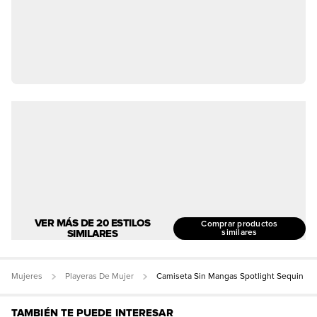
VER MÁS DE 20 ESTILOS
Comprar productos
SIMILARES
similares
Mujeres
Playeras De Mujer
Camiseta Sin Mangas Spotlight Sequin
TAMBIÉN TE PUEDE INTERESAR