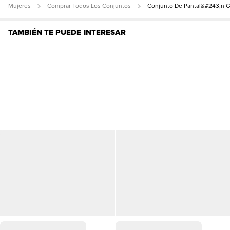
Mujeres
Comprar Todos Los Conjuntos
Conjunto De Pantal&#243;n 
TAMBIÉN TE PUEDE INTERESAR