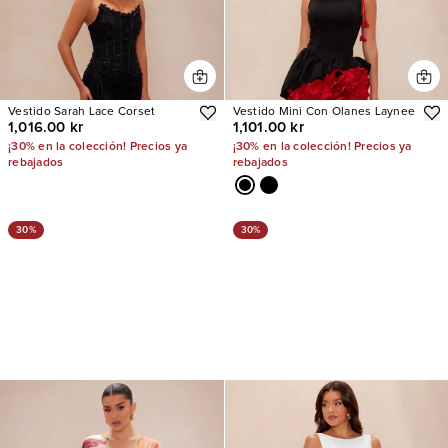
Vestido Sarah Lace Corset
Vestido Mini Con Olanes Laynee
1,016.00 kr
1,101.00 kr
¡30% en la colección! Precios ya
¡30% en la colección! Precios ya
rebajados
rebajados
30%
30%