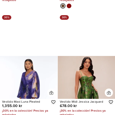
rebajados
rebajados
30%
30%
Vestido Maxi Luna Pleated
Vestido Midi Jessica Jacquard
1,355.00 kr
678.00 kr
¡30% en la colección! Precios ya
¡30% en la colección! Precios ya
rebajados
rebajados