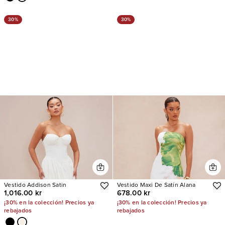
30%
30%
Vestido Addison Satin
Vestido Maxi De Satín Alana
1,016.00 kr
678.00 kr
¡30% en la colección! Precios ya
¡30% en la colección! Precios ya
rebajados
rebajados