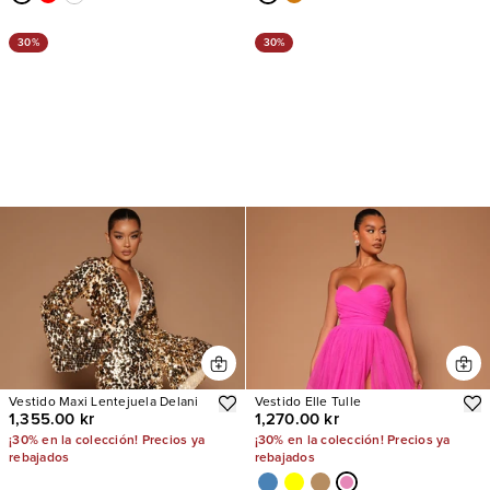
30%
30%
Vestido Maxi Lentejuela Delani
Vestido Elle Tulle
1,355.00 kr
1,270.00 kr
¡30% en la colección! Precios ya
¡30% en la colección! Precios ya
rebajados
rebajados