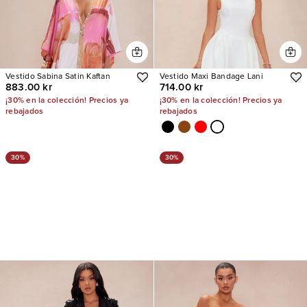
Vestido Sabina Satin Kaftan
Vestido Maxi Bandage Lani
883.00 kr
714.00 kr
¡30% en la colección! Precios ya
¡30% en la colección! Precios ya
rebajados
rebajados
30%
30%