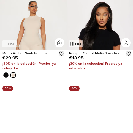
HIGH
HIGH
Mono Amber Snatched Flare
Romper Overol Malia Snatched
€29.95
€18.95
¡30% en la colección! Precios ya
¡30% en la colección! Precios ya
rebajados
rebajados
30%
30%