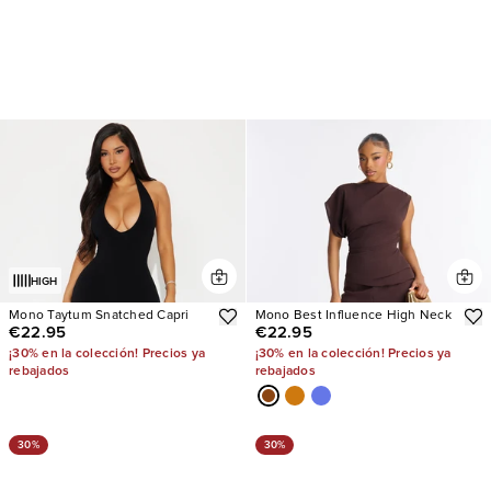
HIGH
Mono Taytum Snatched Capri
Mono Best Influence High Neck
€22.95
€22.95
¡30% en la colección! Precios ya
¡30% en la colección! Precios ya
rebajados
rebajados
30%
30%