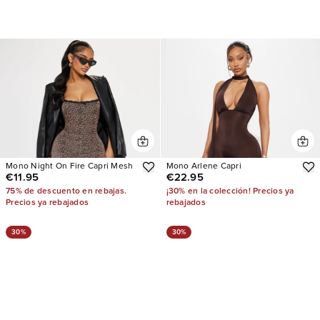
Mono Night On Fire Capri Mesh
Mono Arlene Capri
€11.95
€22.95
75% de descuento en rebajas.
¡30% en la colección! Precios ya
Precios ya rebajados
rebajados
30%
30%