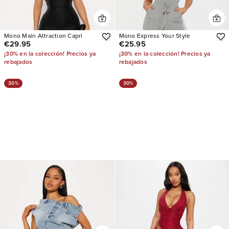
Mono Main Attraction Capri
Mono Express Your Style
€29.95
€25.95
¡30% en la colección! Precios ya
¡30% en la colección! Precios ya
rebajados
rebajados
30%
30%