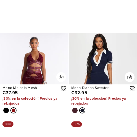
Mono Melania Mesh
Mono Dianna Sweater
€37.95
€32.95
¡30% en la colección! Precios ya
¡30% en la colección! Precios ya
rebajados
rebajados
30%
30%