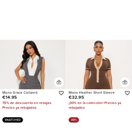
Mono Grace Collared
Mono Heather Short Sleeve
€14.95
€32.95
75% de descuento en rebajas.
¡30% en la colección! Precios ya
Precios ya rebajados
rebajados
SNATCHED
30%