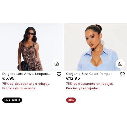
Delgado Late Arrival Leopard
Conjunto East Coast Romper
€5.95
€12.95
Catsuit
75% de descuento en rebajas.
75% de descuento en rebajas.
Precios ya rebajados
Precios ya rebajados
SNATCHED
30%