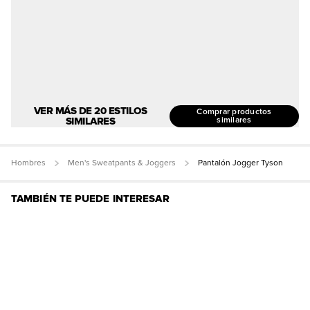
VER MÁS DE 20 ESTILOS
Comprar productos
SIMILARES
similares
Hombres
Men's Sweatpants & Joggers
Pantalón Jogger Tyson
TAMBIÉN TE PUEDE INTERESAR