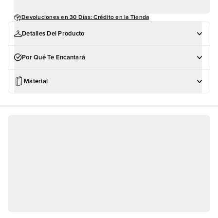
Devoluciones en 30 Días: Crédito en la Tienda
Detalles Del Producto
Por Qué Te Encantará
Material