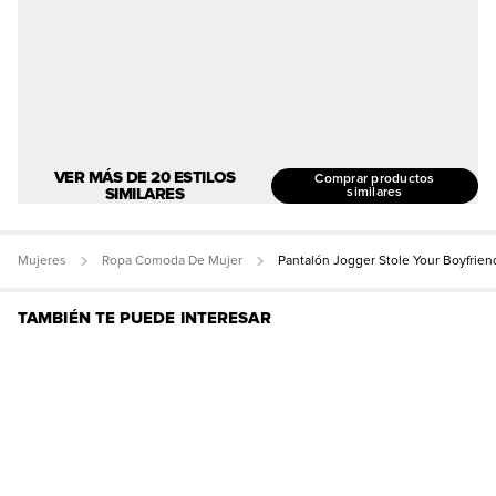
VER MÁS DE 20 ESTILOS
Comprar productos
SIMILARES
similares
Mujeres
Ropa Comoda De Mujer
Pantalón Jogger Stole Your Boyfrien
TAMBIÉN TE PUEDE INTERESAR