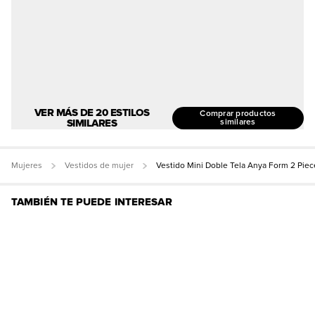
VER MÁS DE 20 ESTILOS
Comprar productos
SIMILARES
similares
Mujeres
Vestidos de mujer
Vestido Mini Doble Tela Anya Form 2 Piec
TAMBIÉN TE PUEDE INTERESAR