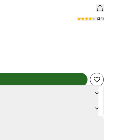
(
24
)