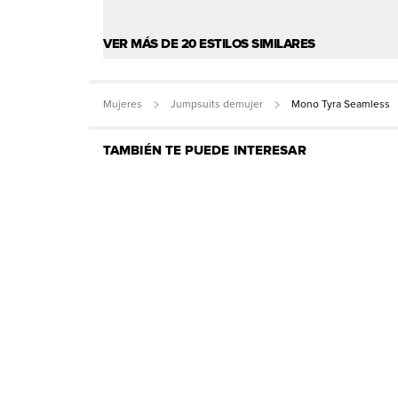
VER MÁS DE 20 ESTILOS SIMILARES
Mujeres
Jumpsuits demujer
Mono Tyra Seamless
TAMBIÉN TE PUEDE INTERESAR