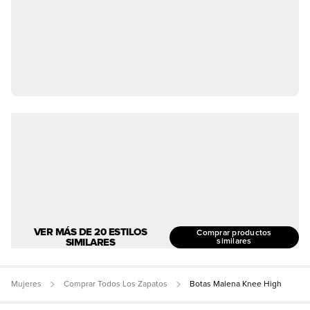
VER MÁS DE 20 ESTILOS
Comprar productos
SIMILARES
similares
Mujeres
Comprar Todos Los Zapatos
Botas Malena Knee High