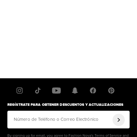
REGÍSTRATE PARA OBTENER DESCUENTOS Y ACTUALIZACIONES
Número de Teléfono o Correo Electrónico
By signing up for email, you agree to Fashion Nova's
Terms of Service
and