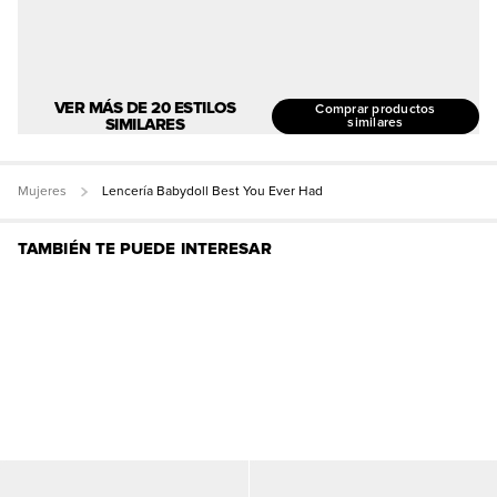
VER MÁS DE 20 ESTILOS
Comprar productos
SIMILARES
similares
Mujeres
Lencería Babydoll Best You Ever Had
TAMBIÉN TE PUEDE INTERESAR