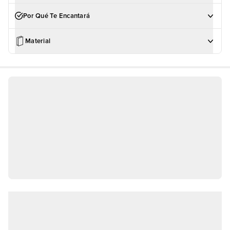
Por Qué Te Encantará
Material