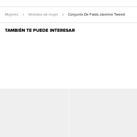
Mujeres
Vestidos de mujer
Conjunto De Falda Jasmine Tweed
TAMBIÉN TE PUEDE INTERESAR