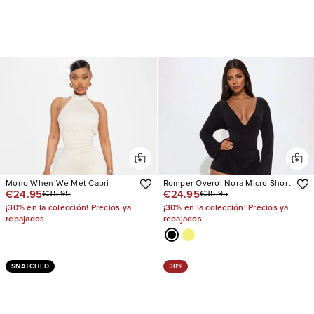
Mono When We Met Capri
Romper Overol Nora Micro Short
€24.95
€24.95
€35.95
€35.95
¡30% en la colección! Precios ya
¡30% en la colección! Precios ya
rebajados
rebajados
SNATCHED
30%