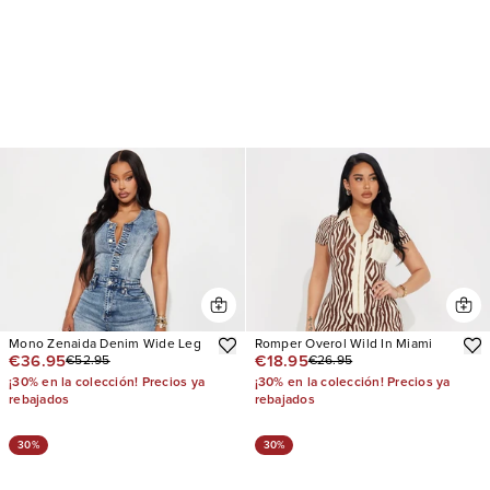
Mono Zenaida Denim Wide Leg
Romper Overol Wild In Miami
€36.95
€18.95
€52.95
€26.95
¡30% en la colección! Precios ya
¡30% en la colección! Precios ya
rebajados
rebajados
30%
30%