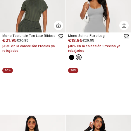
Mono Too Little Too Late Ribbed
Mono Selina Flare Leg
€21.95
€18.95
€30.95
€26.95
¡30% en la colección! Precios ya
¡30% en la colección! Precios ya
rebajados
rebajados
30%
30%