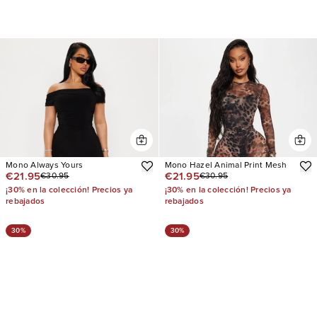
Mono Always Yours
Mono Hazel Animal Print Mesh
€21.95
€21.95
€30.95
€30.95
¡30% en la colección! Precios ya
¡30% en la colección! Precios ya
rebajados
rebajados
30%
30%