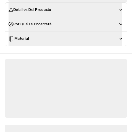
Detalles Del Producto
Por Qué Te Encantará
Material