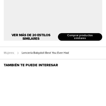
VER MÁS DE 20 ESTILOS
Comprar productos
SIMILARES
similares
Mujeres
Lencería Babydoll Best You Ever Had
TAMBIÉN TE PUEDE INTERESAR