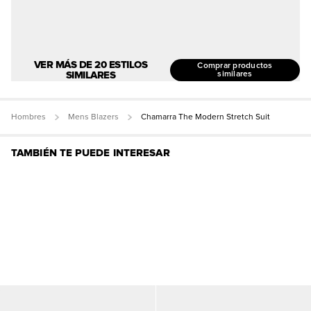
VER MÁS DE 20 ESTILOS
Comprar productos
SIMILARES
similares
Hombres
Mens Blazers
Chamarra The Modern Stretch Suit
TAMBIÉN TE PUEDE INTERESAR