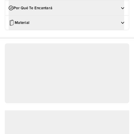
Por Qué Te Encantará
Material