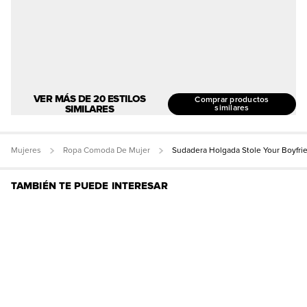
VER MÁS DE 20 ESTILOS
Comprar productos
SIMILARES
similares
Mujeres
Ropa Comoda De Mujer
Sudadera Holgada Stole Your Boyfri
TAMBIÉN TE PUEDE INTERESAR