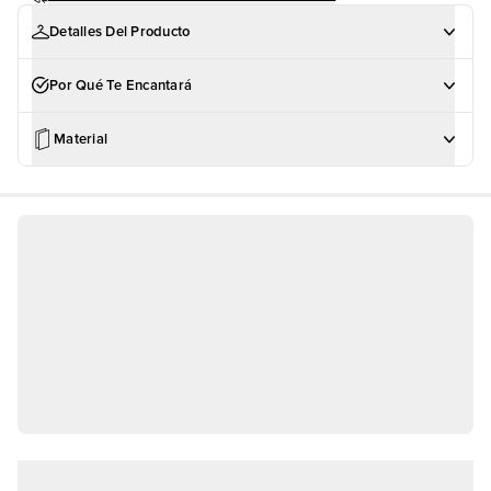
Detalles Del Producto
Por Qué Te Encantará
Material