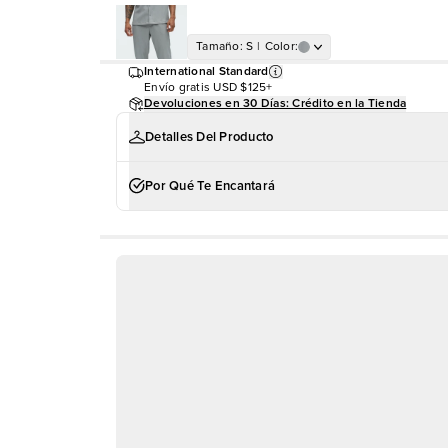
Tamaño
:
S
|
Color
:
International Standard
Envío gratis
USD $125+
Devoluciones en 30 Días: Crédito en la Tienda
Detalles Del Producto
Por Qué Te Encantará