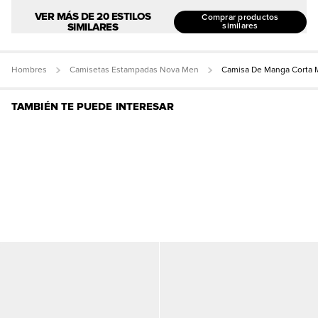
VER MÁS DE 20 ESTILOS
Comprar productos
SIMILARES
similares
Hombres
Camisetas Estampadas Nova Men
Camisa De Manga Corta 
TAMBIÉN TE PUEDE INTERESAR