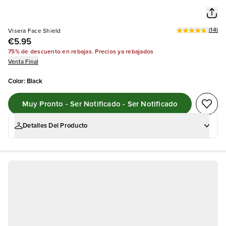
(
14
)
Visera Face Shield
€5.95
75% de descuento en rebajas. Precios ya rebajados
Venta Final
Color
:
Black
Muy Pronto - Ser Notificado - Ser Notificado
Detalles Del Producto