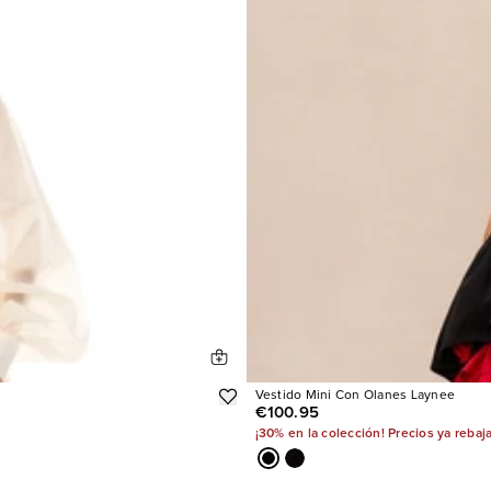
Vestido Mini Con Olanes Laynee
€100.95
¡30% en la colección! Precios ya rebaj