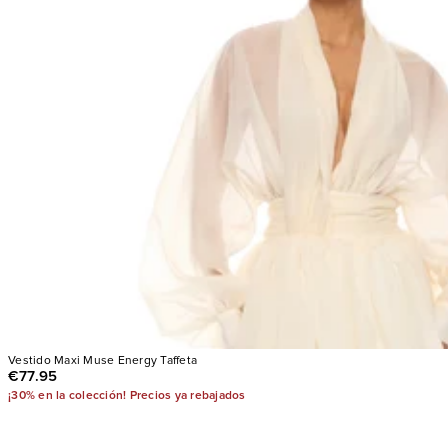
Vestido Maxi Muse Energy Taffeta
€77.95
¡30% en la colección! Precios ya rebajados