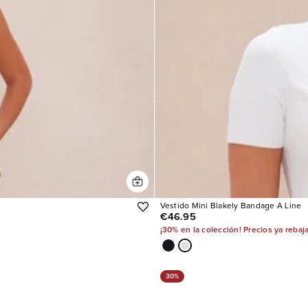
Vestido Mini Blakely Bandage A Line
€46.95
¡30% en la colección! Precios ya rebaj
30%