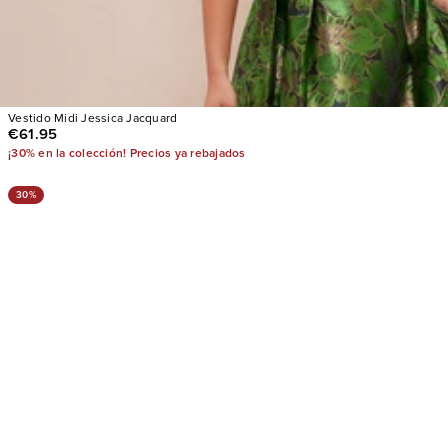
Vestido Midi Jessica Jacquard
€61.95
¡30% en la colección! Precios ya rebajados
30%