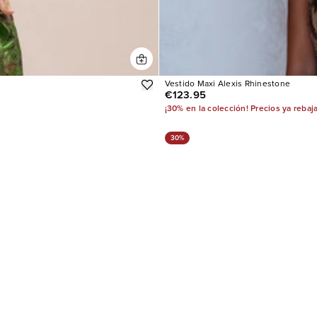
Vestido Maxi Alexis Rhinestone
€123.95
¡30% en la colección! Precios ya rebaj
30%