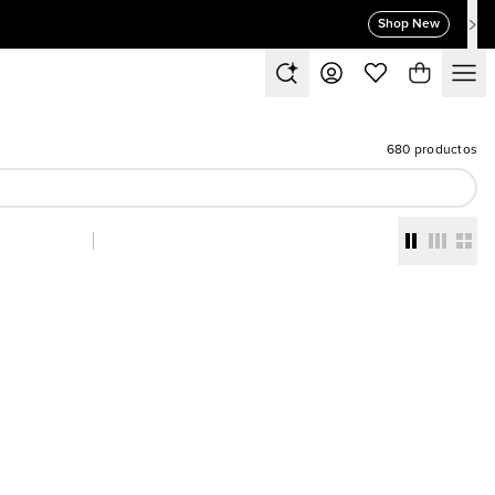
Shop New
680 productos