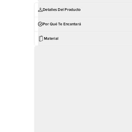
Detalles Del Producto
Por Qué Te Encantará
Material