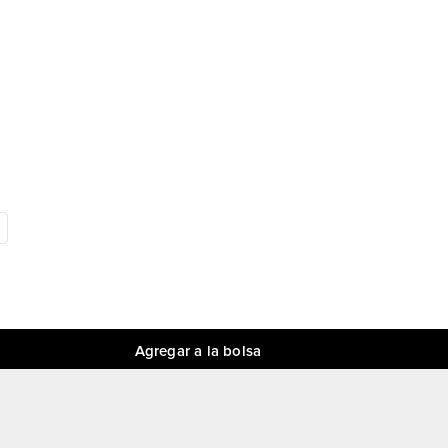
Agregar a la bolsa