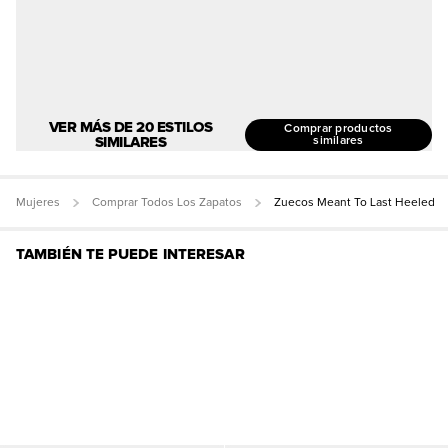
VER MÁS DE 20 ESTILOS
Comprar productos
SIMILARES
similares
Mujeres
Comprar Todos Los Zapatos
Zuecos Meant To Last Heeled
TAMBIÉN TE PUEDE INTERESAR