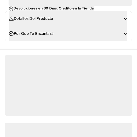
Devoluciones en 30 Días: Crédito en la Tienda
Detalles Del Producto
Por Qué Te Encantará