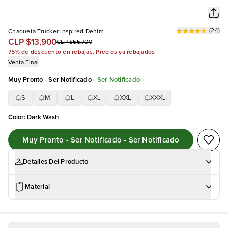
(
24
)
Chaqueta Trucker Inspired Denim
CLP $13,900
CLP $55,700
75% de descuento en rebajas. Precios ya rebajados
Venta Final
Muy Pronto - Ser Notificado
-
Ser Notificado
S
M
L
XL
XXL
XXXL
Color
:
Dark Wash
Muy Pronto - Ser Notificado - Ser Notificado
Detalles Del Producto
Material