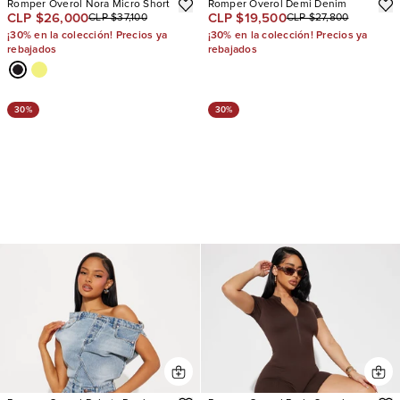
Romper Overol Nora Micro Short
Romper Overol Demi Denim
CLP $26,000
CLP $19,500
CLP $37,100
CLP $27,800
¡30% en la colección! Precios ya
¡30% en la colección! Precios ya
rebajados
rebajados
30%
30%