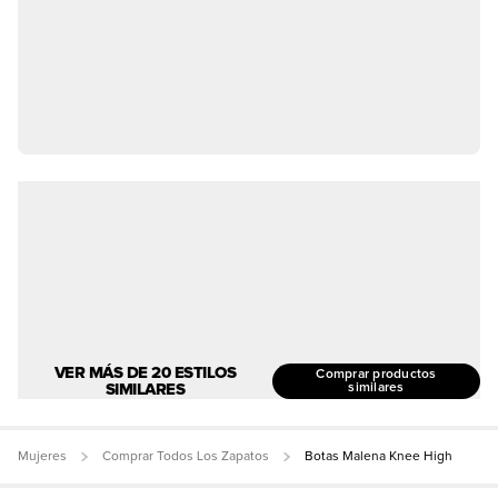
VER MÁS DE 20 ESTILOS
Comprar productos
SIMILARES
similares
Mujeres
Comprar Todos Los Zapatos
Botas Malena Knee High