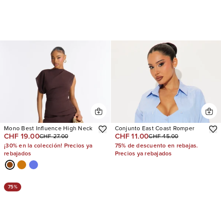
Mono Best Influence High Neck
Conjunto East Coast Romper
CHF 19.00
CHF 11.00
CHF 27.00
CHF 45.00
¡30% en la colección! Precios ya
75% de descuento en rebajas.
rebajados
Precios ya rebajados
75%