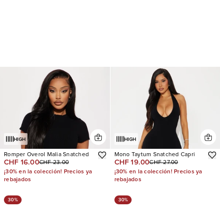
HIGH
HIGH
Romper Overol Malia Snatched
Mono Taytum Snatched Capri
CHF 16.00
CHF 19.00
CHF 23.00
CHF 27.00
¡30% en la colección! Precios ya
¡30% en la colección! Precios ya
rebajados
rebajados
30%
30%