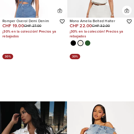
Romper Overol Demi Denim
Mono Amelia Belted Halter
CHF 19.00
CHF 22.00
CHF 27.00
CHF 32.00
¡30% en la colección! Precios ya
¡30% en la colección! Precios ya
rebajados
rebajados
30%
30%