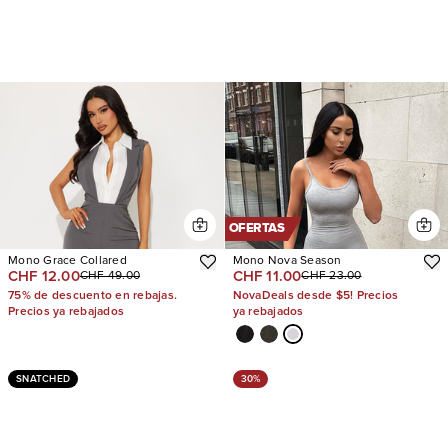
OFERTAS
Mono Grace Collared
Mono Nova Season
CHF 12.00
CHF 11.00
CHF 49.00
CHF 23.00
75% de descuento en rebajas.
NovaDeals desde $5! Precios
Precios ya rebajados
ya rebajados
SNATCHED
30%