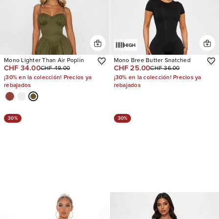
HIGH
Mono Lighter Than Air Poplin
Mono Bree Butter Snatched
CHF 34.00
CHF 25.00
CHF 49.00
CHF 36.00
¡30% en la colección! Precios ya
¡30% en la colección! Precios ya
rebajados
rebajados
30%
30%