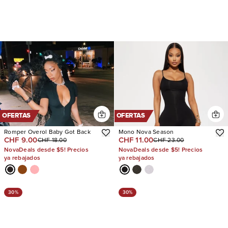
OFERTAS
OFERTAS
Romper Overol Baby Got Back
Mono Nova Season
CHF 9.00
CHF 11.00
CHF 18.00
CHF 23.00
NovaDeals desde $5! Precios
NovaDeals desde $5! Precios
ya rebajados
ya rebajados
30%
30%