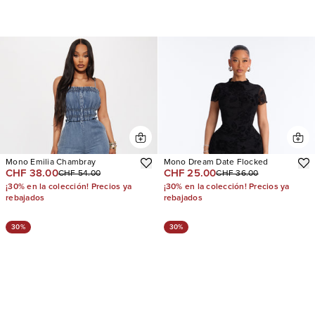
Mono Emilia Chambray
Mono Dream Date Flocked
CHF 38.00
CHF 25.00
CHF 54.00
CHF 36.00
¡30% en la colección! Precios ya
¡30% en la colección! Precios ya
rebajados
rebajados
30%
30%