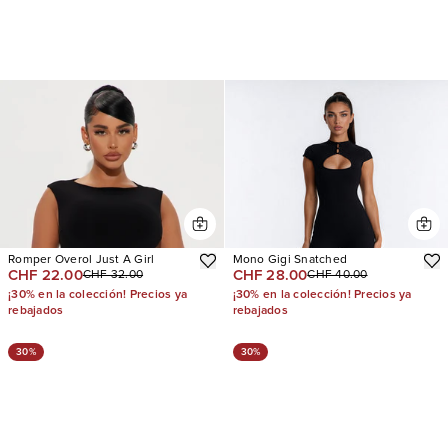
Romper Overol Just A Girl
Mono Gigi Snatched
CHF 22.00
CHF 28.00
CHF 32.00
CHF 40.00
¡30% en la colección! Precios ya
¡30% en la colección! Precios ya
rebajados
rebajados
30%
30%