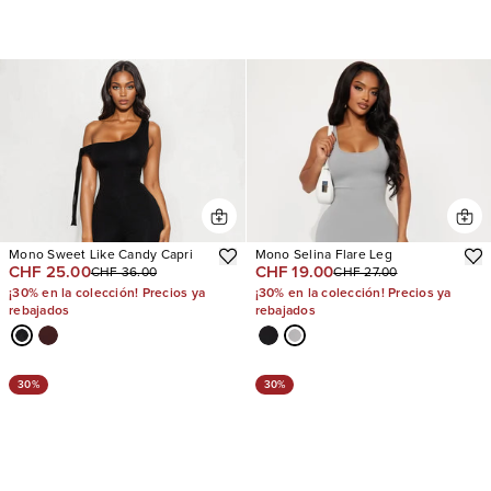
Mono Sweet Like Candy Capri
Mono Selina Flare Leg
CHF 25.00
CHF 19.00
CHF 36.00
CHF 27.00
¡30% en la colección! Precios ya
¡30% en la colección! Precios ya
rebajados
rebajados
30%
30%