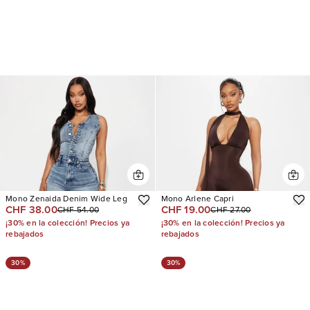
Mono Zenaida Denim Wide Leg
Mono Arlene Capri
CHF 38.00
CHF 19.00
CHF 54.00
CHF 27.00
¡30% en la colección! Precios ya
¡30% en la colección! Precios ya
rebajados
rebajados
30%
30%