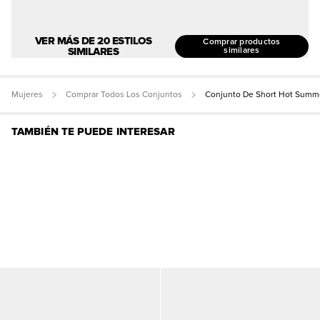
VER MÁS DE 20 ESTILOS
Comprar productos
SIMILARES
similares
Mujeres
Comprar Todos Los Conjuntos
Conjunto De Short Hot Summ
TAMBIÉN TE PUEDE INTERESAR