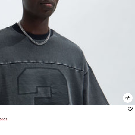
jados