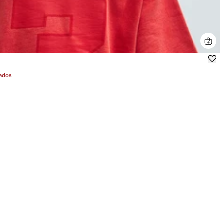
jados