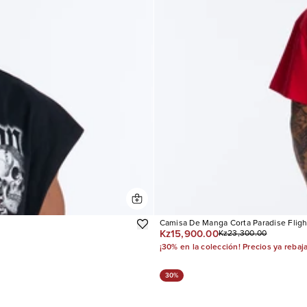
Camisa De Manga Corta Paradise Flig
Kz15,900.00
Kz23,300.00
¡30% en la colección! Precios ya rebaj
30%