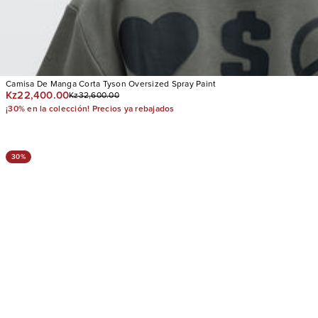
Camisa De Manga Corta Tyson Oversized Spray Paint
Kz22,400.00
Kz32,600.00
¡30% en la colección! Precios ya rebajados
30%