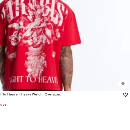
ht To Heaven Heavy Weight Oversized
ados