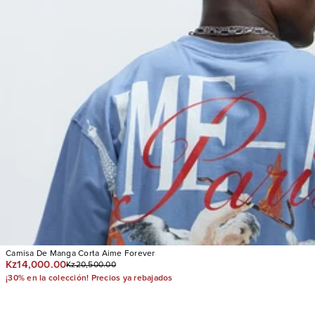
Camisa De Manga Corta Aime Forever
Kz14,000.00
Kz20,500.00
¡30% en la colección! Precios ya rebajados