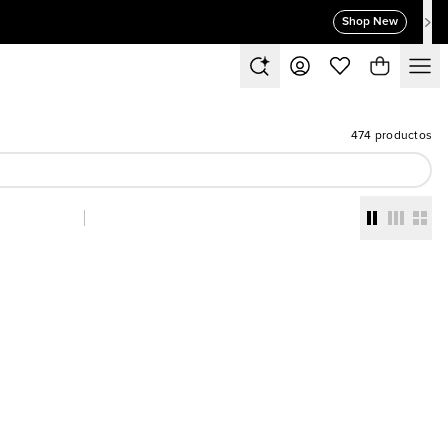
Shop New
474 productos