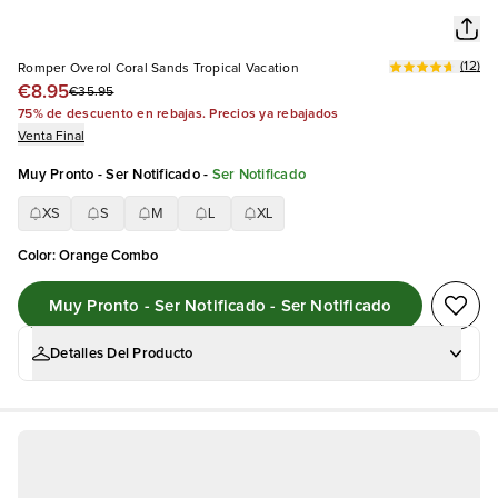
(
12
)
Romper Overol Coral Sands Tropical Vacation
€8.95
€35.95
75% de descuento en rebajas. Precios ya rebajados
Venta Final
Muy Pronto - Ser Notificado
-
Ser Notificado
XS
S
M
L
XL
Color
:
Orange Combo
Muy Pronto - Ser Notificado - Ser Notificado
Detalles Del Producto