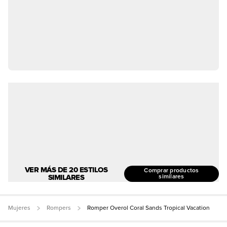
VER MÁS DE 20 ESTILOS
Comprar productos
SIMILARES
similares
Mujeres
Rompers
Romper Overol Coral Sands Tropical Vacation