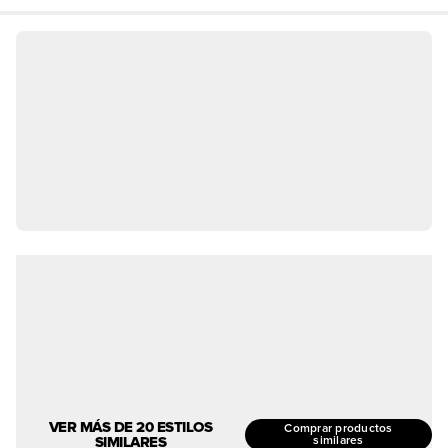
VER MÁS DE 20 ESTILOS
Comprar productos
SIMILARES
similares