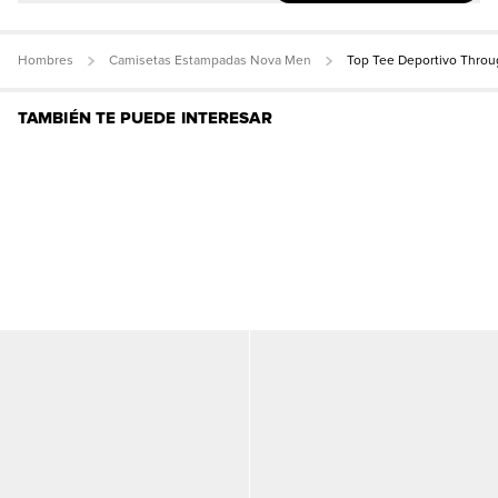
Hombres
Camisetas Estampadas Nova Men
Top Tee Deportivo Throu
TAMBIÉN TE PUEDE INTERESAR