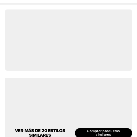
VER MÁS DE 20 ESTILOS
Comprar productos
SIMILARES
similares