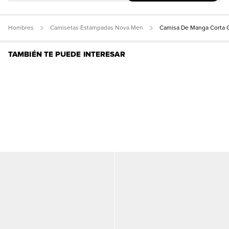
Hombres
Camisetas Estampadas Nova Men
Camisa De Manga Corta G
TAMBIÉN TE PUEDE INTERESAR