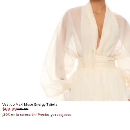
Vestido Maxi Muse Energy Taffeta
$69.99
$99.99
¡30% en la colección! Precios ya rebajados