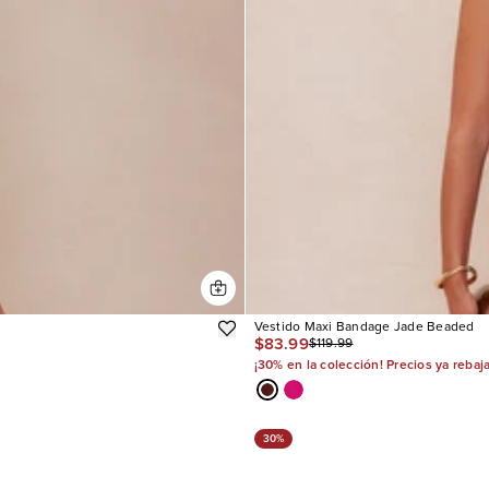
Vestido Maxi Bandage Jade Beaded
$83.99
$119.99
¡30% en la colección! Precios ya rebaj
30%