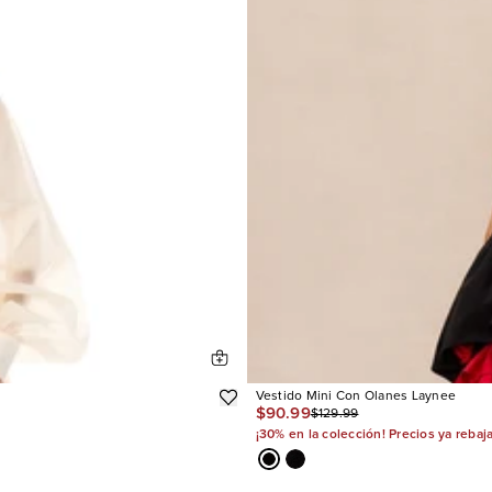
Vestido Mini Con Olanes Laynee
$90.99
$129.99
¡30% en la colección! Precios ya rebaj