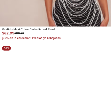
Vestido Maxi Chloe Embellished Pearl
$62.99
$89.99
¡30% en la colección! Precios ya rebajados
30%