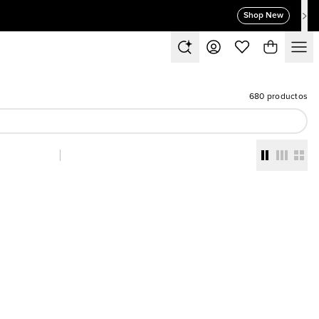
Shop New
680 productos