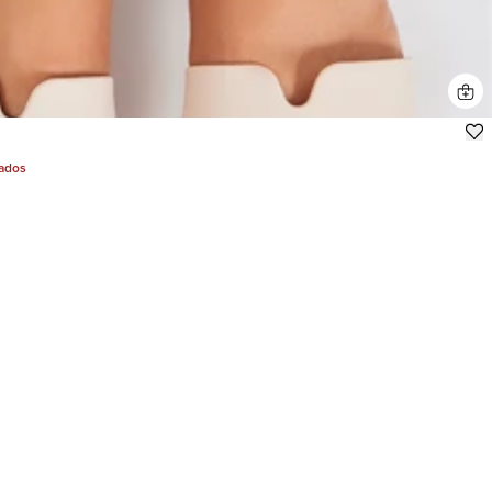
jados