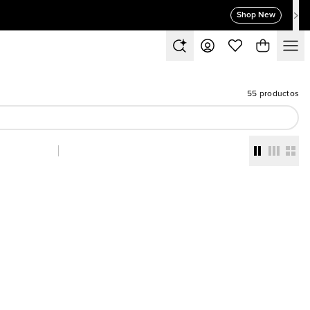
Shop New
55 productos