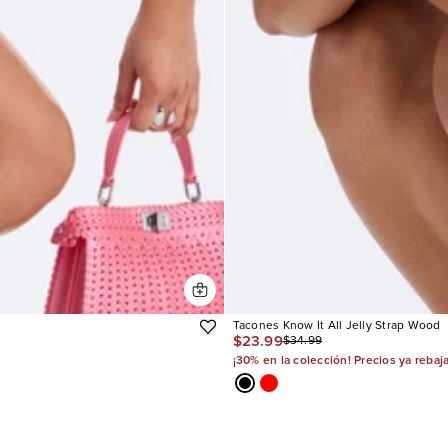
Tacones Know It All Jelly Strap Wood
$23.99
$34.99
¡30% en la colección! Precios ya rebaj