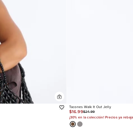
Tacones Walk It Out Jelly
$16.99
$24.99
¡30% en la colección! Precios ya rebaj