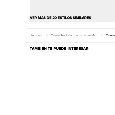
VER MÁS DE 20 ESTILOS SIMILARES
Hombres
Camisetas Estampadas Nova Men
Camisa
TAMBIÉN TE PUEDE INTERESAR