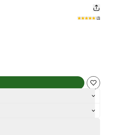
(
1
)