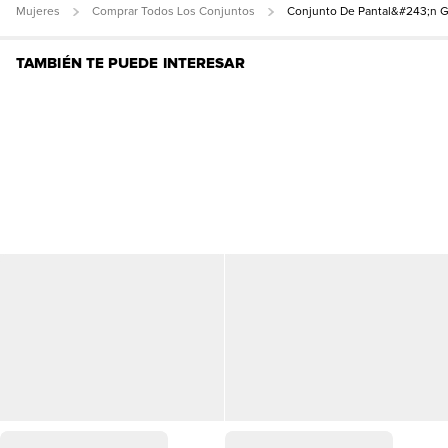
Mujeres
Comprar Todos Los Conjuntos
Conjunto De Pantal&#243;n 
TAMBIÉN TE PUEDE INTERESAR