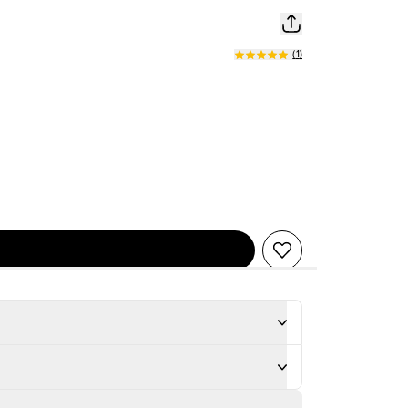
(
1
)