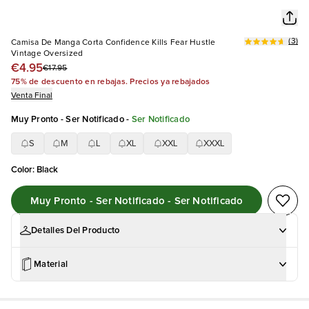
(
3
)
Camisa De Manga Corta Confidence Kills Fear Hustle
Vintage Oversized
€4.95
€17.95
75% de descuento en rebajas. Precios ya rebajados
Venta Final
Muy Pronto - Ser Notificado
-
Ser Notificado
S
M
L
XL
XXL
XXXL
Color
:
Black
Muy Pronto - Ser Notificado - Ser Notificado
Detalles Del Producto
Material